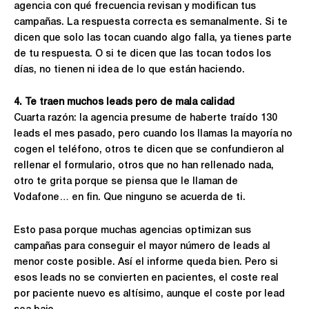
agencia con qué frecuencia revisan y modifican tus
campañas. La respuesta correcta es semanalmente. Si te
dicen que solo las tocan cuando algo falla, ya tienes parte
de tu respuesta. O si te dicen que las tocan todos los
días, no tienen ni idea de lo que están haciendo.
4. Te traen muchos leads pero de mala calidad
Cuarta razón: la agencia presume de haberte traído 130
leads el mes pasado, pero cuando los llamas la mayoría no
cogen el teléfono, otros te dicen que se confundieron al
rellenar el formulario, otros que no han rellenado nada,
otro te grita porque se piensa que le llaman de
Vodafone… en fin. Que ninguno se acuerda de ti.
Esto pasa porque muchas agencias optimizan sus
campañas para conseguir el mayor número de leads al
menor coste posible. Así el informe queda bien. Pero si
esos leads no se convierten en pacientes, el coste real
por paciente nuevo es altísimo, aunque el coste por lead