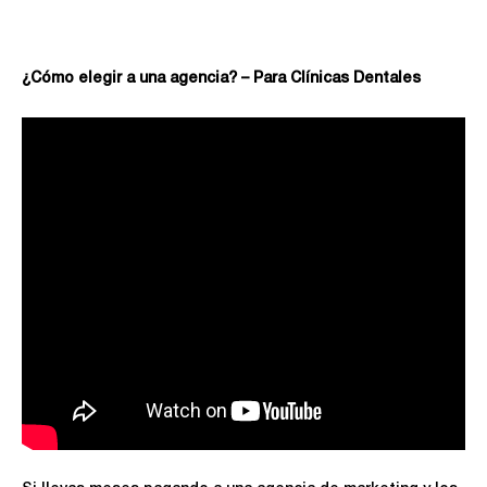
¿Cómo elegir a una agencia? – Para Clínicas Dentales